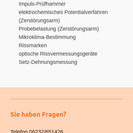
Impuls-Prüfhammer
elektrochemisches Potentialverfahren
(Zerstörungsarm)
Probebelastung
(Zerstörungsarm)
Mikroklima-Bestimmung
Rissmarken
optische Rissvermessungsgeräte
Setz-Dehnungsmessung
Sie haben Fragen?
Telefon
06232/651426